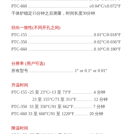
PTC-660 .................................................. ±0.04°C/±0.072°F
干体
炉稳定
15分钟之后测量，时间长度30分钟.
径向一致性
(不同开孔之间)
PTC-155 .......................................................0.01°C/0.018°F
PTC-350 .......................................................0.02°C/0.036°F
PTC-660 .......................................................0.10°C/0.180°F
分辨率
(用户可选)
所有型号
..................................... 1° or 0.1° or 0.01°
升温时间
PTC-155 -25 至 23°C/-13 至 73°F ................. 4 分钟
23 至 155°C/73 至 311°F.............. 12 分钟
PTC-350
33 至 350°C/91 至 662°F................ 7 分钟
PTC-660 33 至 660°C/91 至 1220°F............ 20 分钟
降温时间