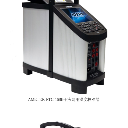
AMETEK RTC-168B干液两用温度校准器