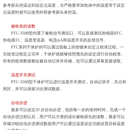
参考探头控温
达到设定点温度，
当严格要求加热体中的温度等于设定
点温度
时就可以使用外部参考探头来控温。
被检表的读数
PTC-350
B型内置了被检信号测试口，可以直接测试热电阻RTC、
热
电偶
TC、温度变送器、电流mA和温度开关的反馈信号。
PTC系列干体炉的
可以通过面板上的按键来自定义校准过程。一
旦
校准过程定义完毕，干体炉就能够按照预先的设定进行自动校准。
所有的校准数据都会被自动记录并存储，也可以通过屏幕直接读取。
温度开关测试
PTC
-350
B
型干体炉可以
进行温度开关测试
，
自动记录开
，
关点和
死区，
并可以保留20次测试数据。
自动步进
最多可以设定
20 步自动步进，包括每一步的保持时间，完成
一个
自动步进过程以后
，用户可以方便的读出被检探头的读
数
，最多可以
存储20组自动步进测试数据
用户可以通过温度设定功能设置目标温度