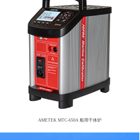
AMETEK MTC-650A 船用干体炉