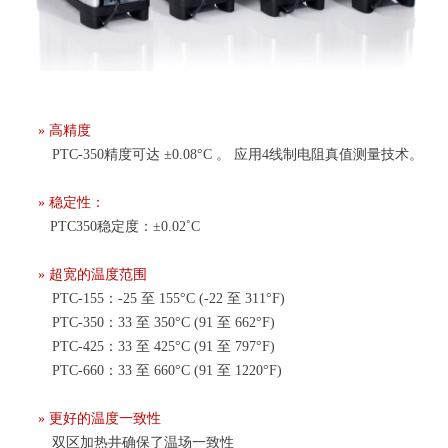
»
高精度
PTC-350精度可达
±0.08°C 。 应用4
线制电阻真值测量技术。
»
稳定性：
PTC350稳定度：
±
0.02˚C
»
超宽的温度范围
PTC-155：-25 至 155°C (-22 至 311°F)
PTC-350：33 至 350°C (91 至 662°F)
PTC-425：33 至 425
°C (91 至 797°F)
PTC-660：33 至 660°C (91 至 1220°F)
»
更好的温度一致性
双区加热井确保了温场
一致性