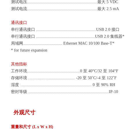
测试电压
.............................................................最大 5 VDC
测试电流
.............................................................最大 2.5 mA
通讯接口
串行通讯接口
....................................................USB 2.0 接口
串行通讯接口
............
.......................................USB 2.0 集线器*
局域网
.................................. Ethernet MAC 10/100 Base-T*
*
for
future expansion
其他指标
工作环境
..............................................0 至 40°C/32 至 104°F
存储环境
……
………
....................... -20 至 50˚C/-4 至 122˚F
湿度
……....................................................... 0 至 90% RH
密封等级
......................................................................IP-10
外观尺寸
重量和尺寸
(L x W x H)