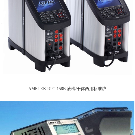
AMETEK RTC-158B 液槽/干体两用标准炉