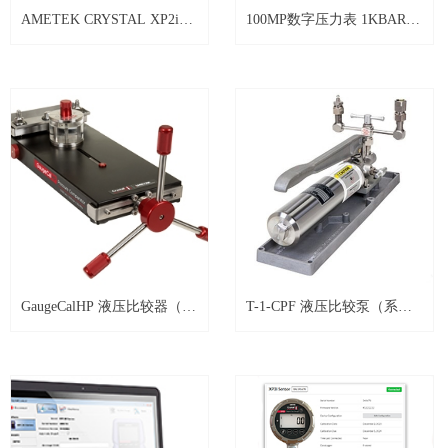
AMETEK CRYSTAL XP2i数
100MP数字压力表 1KBAR
字压力表
XP2I-S2
GaugeCalHP 液压比较器（系
T-1-CPF 液压比较泵（系统
统 G）
F）