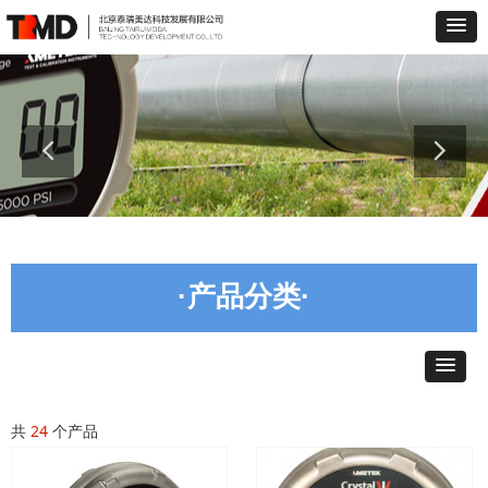
·产品分类·
共
24
个产品